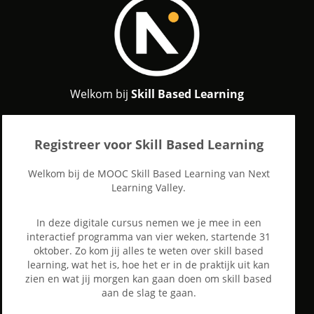
Welkom bij
Skill Based Learning
Registreer voor Skill Based Learning
Welkom bij de MOOC Skill Based Learning van Next
Learning Valley.
In deze digitale cursus nemen we je mee in een
interactief programma van vier weken, startende 31
oktober. Zo kom jij alles te weten over skill based
learning, wat het is, hoe het er in de praktijk uit kan
zien en wat jij morgen kan gaan doen om skill based
aan de slag te gaan.